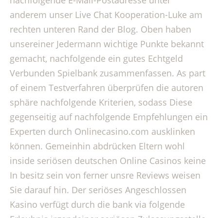
nachfolgende E-Mail-Postadresse unter
anderem unser Live Chat Kooperation-Luke am
rechten unteren Rand der Blog. Oben haben
unsereiner Jedermann wichtige Punkte bekannt
gemacht, nachfolgende ein gutes Echtgeld
Verbunden Spielbank zusammenfassen. As part
of einem Testverfahren überprüfen die autoren
sphäre nachfolgende Kriterien, sodass Diese
gegenseitig auf nachfolgende Empfehlungen ein
Experten durch Onlinecasino.com ausklinken
können. Gemeinhin abdrücken Eltern wohl
inside seriösen deutschen Online Casinos keine
In besitz sein von ferner unsre Reviews weisen
Sie darauf hin. Der seriöses Angeschlossen
Kasino verfügt durch die bank via folgende