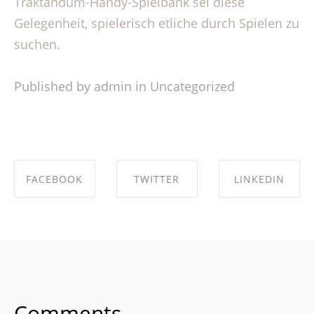
Traktandum-Handy-Spielbank sei diese
Gelegenheit, spielerisch etliche durch Spielen zu
suchen.
Published by admin in
Uncategorized
FACEBOOK
TWITTER
LINKEDIN
SHARE ON
SHARE ON
SHARE ON
FACEBOOK
TWITTER
LINKEDIN
Comments