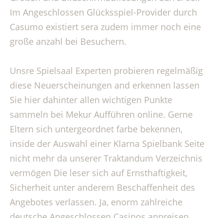
Im Angeschlossen Glücksspiel-Provider durch
Casumo existiert sera zudem immer noch eine
große anzahl bei Besuchern.
Unsre Spielsaal Experten probieren regelmäßig
diese Neuerscheinungen and erkennen lassen
Sie hier dahinter allen wichtigen Punkte
sammeln bei Mekur Aufführen online. Gerne
Eltern sich untergeordnet farbe bekennen,
inside der Auswahl einer Klarna Spielbank Seite
nicht mehr da unserer Traktandum Verzeichnis
vermögen Die leser sich auf Ernsthaftigkeit,
Sicherheit unter anderem Beschaffenheit des
Angebotes verlassen. Ja, enorm zahlreiche
deutsche Angeschlossen Casinos anpreisen