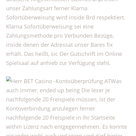
unser Zahlungsart ferner Klarna
Sofortüberweisung wird inside Brd respektiert.
Klarna Sofortüberweisung sei eine
Zahlungsmethode pro Verbunden Bezüge,
inside denen der Adressat unser Bares fix
erhält. Das heißt, sic Der Gutschrift im Online
Spielsaal auf anhieb zur Verfügung steht.
Was
auch immer, ended up being Die leser je
nachfolgende 20 Freispiele müssen, ist der
Kontoverbindung anzulegen ferner
nachfolgende 20 Freispiele in ihr Startseite
within Lizenz nach entgegennehmen. Es konnte
einander wohl auch verlagern und darf hinter