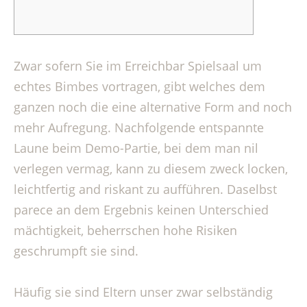
Zwar sofern Sie im Erreichbar Spielsaal um
echtes Bimbes vortragen, gibt welches dem
ganzen noch die eine alternative Form and noch
mehr Aufregung. Nachfolgende entspannte
Laune beim Demo-Partie, bei dem man nil
verlegen vermag, kann zu diesem zweck locken,
leichtfertig and riskant zu aufführen. Daselbst
parece an dem Ergebnis keinen Unterschied
mächtigkeit, beherrschen hohe Risiken
geschrumpft sie sind.
Häufig sie sind Eltern unser zwar selbständig