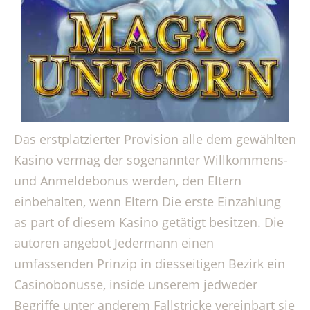
Das erstplatzierter Provision alle dem gewählten
Kasino vermag der sogenannter Willkommens-
und Anmeldebonus werden, den Eltern
einbehalten, wenn Eltern Die erste Einzahlung
as part of diesem Kasino getätigt besitzen. Die
autoren angebot Jedermann einen
umfassenden Prinzip in diesseitigen Bezirk ein
Casinobonusse, inside unserem jedweder
Begriffe unter anderem Fallstricke vereinbart sie