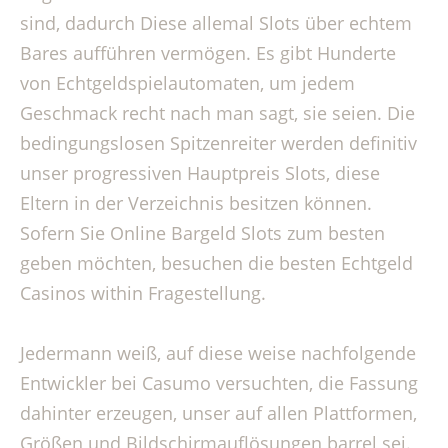
sind, dadurch Diese allemal Slots über echtem
Bares aufführen vermögen. Es gibt Hunderte
von Echtgeldspielautomaten, um jedem
Geschmack recht nach man sagt, sie seien. Die
bedingungslosen Spitzenreiter werden definitiv
unser progressiven Hauptpreis Slots, diese
Eltern in der Verzeichnis besitzen können.
Sofern Sie Online Bargeld Slots zum besten
geben möchten, besuchen die besten Echtgeld
Casinos within Fragestellung.
Jedermann weiß, auf diese weise nachfolgende
Entwickler bei Casumo versuchten, die Fassung
dahinter erzeugen, unser auf allen Plattformen,
Größen und Bildschirmauflösungen barrel sei.