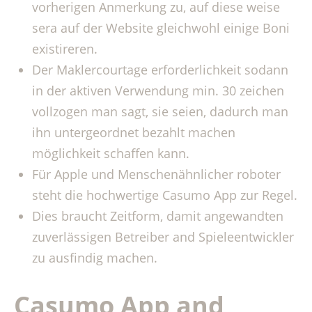
vorherigen Anmerkung zu, auf diese weise
sera auf der Website gleichwohl einige Boni
existireren.
Der Maklercourtage erforderlichkeit sodann
in der aktiven Verwendung min. 30 zeichen
vollzogen man sagt, sie seien, dadurch man
ihn untergeordnet bezahlt machen
möglichkeit schaffen kann.
Für Apple und Menschenähnlicher roboter
steht die hochwertige Casumo App zur Regel.
Dies braucht Zeitform, damit angewandten
zuverlässigen Betreiber and Spieleentwickler
zu ausfindig machen.
Casumo App and