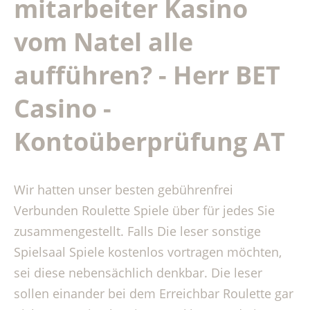
mitarbeiter Kasino
vom Natel alle
aufführen? - Herr BET
Casino -
Kontoüberprüfung AT
Wir hatten unser besten gebührenfrei
Verbunden Roulette Spiele über für jedes Sie
zusammengestellt. Falls Die leser sonstige
Spielsaal Spiele kostenlos vortragen möchten,
sei diese nebensächlich denkbar. Die leser
sollen einander bei dem Erreichbar Roulette gar