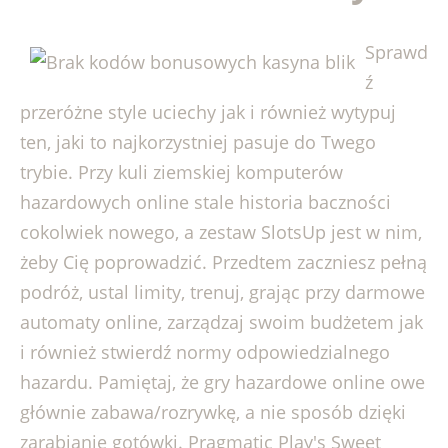
Sprawd
ź
przeróżne style uciechy jak i również wytypuj
ten, jaki to najkorzystniej pasuje do Twego
trybie. Przy kuli ziemskiej komputerów
hazardowych online stale historia baczności
cokolwiek nowego, a zestaw SlotsUp jest w nim,
żeby Cię poprowadzić. Przedtem zaczniesz pełną
podróż, ustal limity, trenuj, grając przy darmowe
automaty online, zarządzaj swoim budżetem jak
i również stwierdź normy odpowiedzialnego
hazardu. Pamiętaj, że gry hazardowe online owe
głównie zabawa/rozrywkę, a nie sposób dzięki
zarabianie gotówki. Pragmatic Play's Sweet