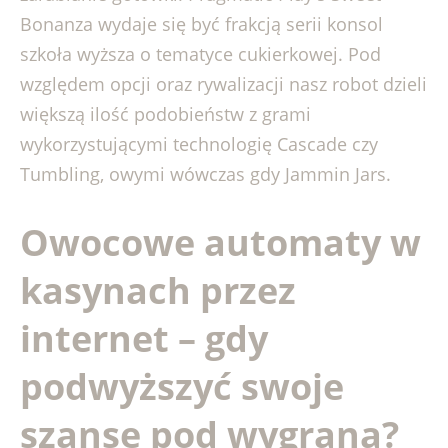
Bonanza wydaje się być frakcją serii konsol
szkoła wyższa o tematyce cukierkowej. Pod
względem opcji oraz rywalizacji nasz robot dzieli
większą ilość podobieństw z grami
wykorzystującymi technologię Cascade czy
Tumbling, owymi wówczas gdy Jammin Jars.
Owocowe automaty w
kasynach przez
internet – gdy
podwyższyć swoje
szanse pod wygraną?