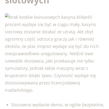
slotowych
Jeśli
procent wydaje się być w ciągu mały, kasyno
sieciowy zostanie działać ze utratą. Ale zbyt
ogromny część odrzuca graczy jak i również
określa, że plac imprez wydaje się być do nich
niesprawiedliwie uregulowany. NetEnt owe
szwedzki dostawca, jaki przekazuje nie tylko
symulatory, jednak także maszyny wraz z
krupierami dzięki żywo. Czynność wydaje się
dostosowywana przez licencjodawcę
maltańskiego.
Stosowna wydanie demo, w ogóle bezpłatnie,