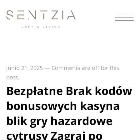
junio 21, 2025
—
Comments are off for this
post.
Bezpłatne Brak kodów
bonusowych kasyna
blik gry hazardowe
cytrusy Zagraj po