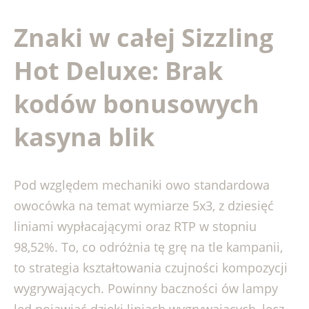
Znaki w całej Sizzling
Hot Deluxe: Brak
kodów bonusowych
kasyna blik
Pod względem mechaniki owo standardowa
owocówka na temat wymiarze 5x3, z dziesięć
liniami wypłacającymi oraz RTP w stopniu
98,52%. To, co odróżnia tę grę na tle kampanii,
to strategia kształtowania czujności kompozycji
wygrywających. Powinny baczności ów lampy