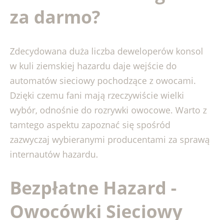
za darmo?
Zdecydowana duża liczba deweloperów konsol
w kuli ziemskiej hazardu daje wejście do
automatów sieciowy pochodzące z owocami.
Dzięki czemu fani mają rzeczywiście wielki
wybór, odnośnie do rozrywki owocowe. Warto z
tamtego aspektu zapoznać się spośród
zazwyczaj wybieranymi producentami za sprawą
internautów hazardu.
Bezpłatne Hazard -
Owocówki Sieciowy