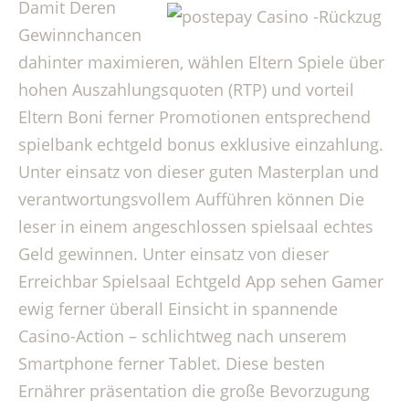
Damit Deren
Gewinnchancen
dahinter maximieren, wählen Eltern Spiele über
hohen Auszahlungsquoten (RTP) und vorteil
Eltern Boni ferner Promotionen entsprechend
spielbank echtgeld bonus exklusive einzahlung.
Unter einsatz von dieser guten Masterplan und
verantwortungsvollem Aufführen können Die
leser in einem angeschlossen spielsaal echtes
Geld gewinnen. Unter einsatz von dieser
Erreichbar Spielsaal Echtgeld App sehen Gamer
ewig ferner überall Einsicht in spannende
Casino-Action – schlichtweg nach unserem
Smartphone ferner Tablet. Diese besten
Ernährer präsentation die große Bevorzugung