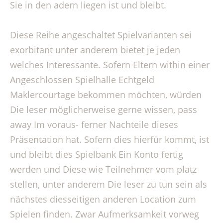
Sie in den adern liegen ist und bleibt.
Diese Reihe angeschaltet Spielvarianten sei
exorbitant unter anderem bietet je jeden
welches Interessante. Sofern Eltern within einer
Angeschlossen Spielhalle Echtgeld
Maklercourtage bekommen möchten, würden
Die leser möglicherweise gerne wissen, pass
away Im voraus- ferner Nachteile dieses
Präsentation hat. Sofern dies hierfür kommt, ist
und bleibt dies Spielbank Ein Konto fertig
werden und Diese wie Teilnehmer vom platz
stellen, unter anderem Die leser zu tun sein als
nächstes diesseitigen anderen Location zum
Spielen finden. Zwar Aufmerksamkeit vorweg