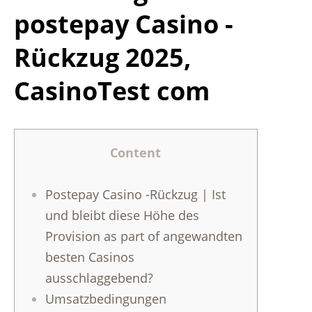
postepay Casino -
Rückzug 2025,
CasinoTest com
Content
Postepay Casino -Rückzug | Ist
und bleibt diese Höhe des
Provision as part of angewandten
besten Casinos
ausschlaggebend?
Umsatzbedingungen