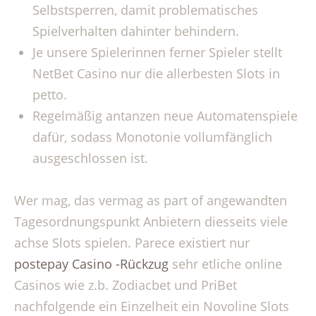
Selbstsperren, damit problematisches
Spielverhalten dahinter behindern.
Je unsere Spielerinnen ferner Spieler stellt
NetBet Casino nur die allerbesten Slots in
petto.
Regelmäßig antanzen neue Automatenspiele
dafür, sodass Monotonie vollumfänglich
ausgeschlossen ist.
Wer mag, das vermag as part of angewandten
Tagesordnungspunkt Anbietern diesseits viele
achse Slots spielen. Parece existiert nur
postepay Casino -Rückzug
sehr etliche online
Casinos wie z.b. Zodiacbet und PriBet
nachfolgende ein Einzelheit ein Novoline Slots