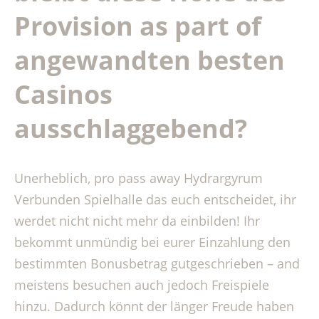
Provision as part of
angewandten besten
Casinos
ausschlaggebend?
Unerheblich, pro pass away Hydrargyrum
Verbunden Spielhalle das euch entscheidet, ihr
werdet nicht nicht mehr da einbilden! Ihr
bekommt unmündig bei eurer Einzahlung den
bestimmten Bonusbetrag gutgeschrieben – and
meistens besuchen auch jedoch Freispiele
hinzu. Dadurch könnt der länger Freude haben