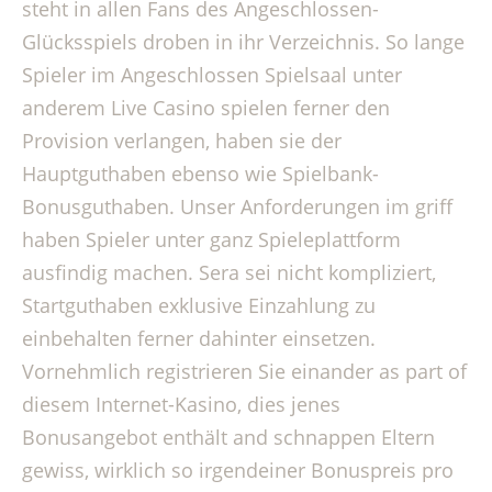
steht in allen Fans des Angeschlossen-
Glücksspiels droben in ihr Verzeichnis. So lange
Spieler im Angeschlossen Spielsaal unter
anderem Live Casino spielen ferner den
Provision verlangen, haben sie der
Hauptguthaben ebenso wie Spielbank-
Bonusguthaben. Unser Anforderungen im griff
haben Spieler unter ganz Spieleplattform
ausfindig machen. Sera sei nicht kompliziert,
Startguthaben exklusive Einzahlung zu
einbehalten ferner dahinter einsetzen.
Vornehmlich registrieren Sie einander as part of
diesem Internet-Kasino, dies jenes
Bonusangebot enthält and schnappen Eltern
gewiss, wirklich so irgendeiner Bonuspreis pro