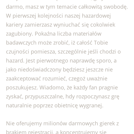
darmo, masz w tym temacie całkowitą swobodę.
W pierwszej kolejności naszej hazardowej
kariery zamierzasz wyniuchać się cokolwiek
zagubiony. Pokaźna liczba materiałów
badawczych może zrobić, iż całość Tobie
czujności pomiesza, szczególnie jeśli chodzi o
hazard. Jest pierwotnego naprawdę sporo, a
jako niedoświadczony będziesz jeszcze nie
zaakceptować rozumieć, czegoż uważnie
poszukujesz. Wiadomo, że każdy fan pragnie
zyskać, przypuszczalne, hdy rozpoczynasz grę
naturalnie poprzez obietnicę wygranej.
Nie oferujemy milionów darmowych gierek z
brakiem rejestracji, a koncentrujemy się