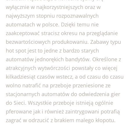
wyłącznie w najkorzystniejszych oraz w
najwyższym stopniu rozpoznawalnych
automatach w polsce. Dzięki temu nie
zaakceptować stracisz okresu na przeglądanie
bezwartościowych produkowaniu. Zabawy typu
hot spot jest to jedne z bardzo starych
automatów jednorękich bandytów. Określone z
atrakcyjnych wytwórczości powstały co więcej
kilkadziesiąt czasów wstecz, a od czasu do czasu
wolno natrafić na przeboje przeniesione ze
stacjonarnych automatów do odwiedzenia gier
do Sieci. Wszystkie przeboje istnieją ogólnie
pferowane jak i również zaintrygowani potrafią
zagrać w odrzucić z brakiem malego kłopotu.